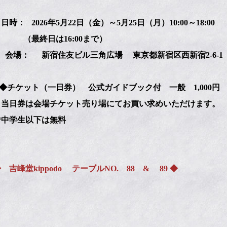
時： 2026年5月22日（金）～5月25日（月）10:00～18:00
終日は16:00まで）
： 新宿住友ビル三角広場 東京都新宿区西新宿2-6-1
ケット（一日券） 公式ガイドブック付 一般 1,000円
券は会場チケット売り場にてお買い求めいただけます。
学生以下は無料
峰堂kippodo テーブルNO. 88 & 89 ◆