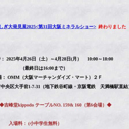
しぎ大発見展2025<第31回大阪ミネラルショー>
終わりました
 2025年4月26日（土）～4月28日(月） 10:00～18:00
終日は16:00まで）
： OMM（大阪マーチャンダイズ・マート）２Ｆ
中央区大手前1-7-31（地下鉄谷町線・京阪電鉄 天満橋駅直結
峰堂kippodo テーブルNO. 159& 160（第6会場）◆
場料： (小中学生無料）