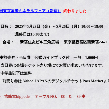
8回東京国際ミネラルフェア（新宿）
終わりました
時： 2025年5月23日（金）～5月26日（月）10:00～18:00
終日は16:00まで）
： 新宿住友ビル三角広場 東京都新宿区西新宿2-6-1
売券・当日券 公式ガイドブック付 一般 1,000円
券は会場チケット売り場にてお買い求めいただけます。
学生以下は無料
券は Yahoo!JAPANのデジタルチケットPass Marke
峰堂kippodo テーブルNO. 88 & 89 ◆