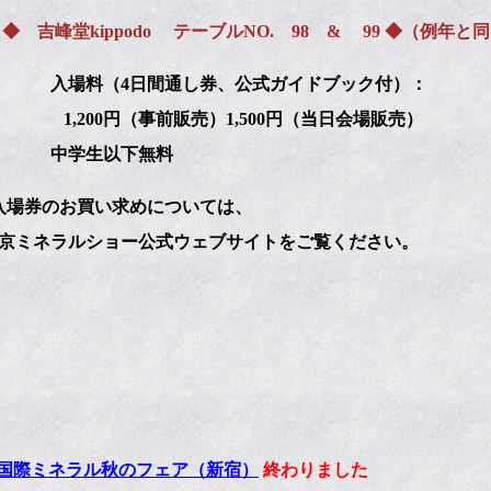
 吉峰堂kippodo テーブルNO. 98 & 99 ◆（例年と
入場料（4日間通し券、公式ガイドブック付）：
200円（事前販売）1,500円（当日会場販売）
学生以下無料
入場券のお買い求めについては、
ミネラルショー公式ウェブサイトをご覧ください。
京国際ミネラル秋のフェア（新宿）
終わりました