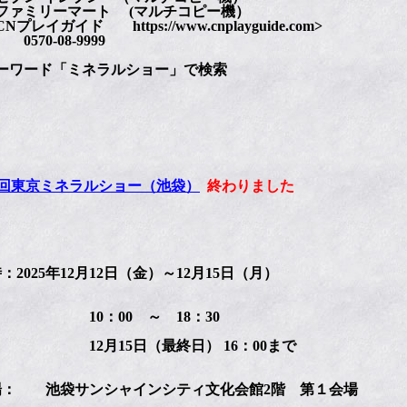
ァミリーマート (マルチコピー機）
レイガイド https://www.cnplayguide.com>
0-08-9999
ワード「ミネラルショー」で検索
4回東京ミネラルショー（池袋）
終わりました
2025年12月12日（金）～12月15日（月）
：00 ～ 18：30
月15日（最終日） 16：00まで
： 池袋サンシャインシティ文化会館2階 第１会場