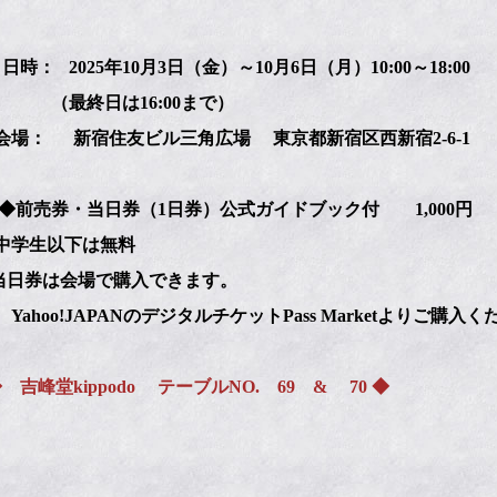
時： 2025年10月3日（金）～10月6日（月）10:00～18:00
終日は16:00まで）
： 新宿住友ビル三角広場 東京都新宿区西新宿2-6-1
売券・当日券（1日券）公式ガイドブック付 1,000円
生以下は無料
券は会場で購入できます。
oo!JAPANのデジタルチケットPass Marketよりご購入く
峰堂kippodo テーブルNO. 69 & 70 ◆