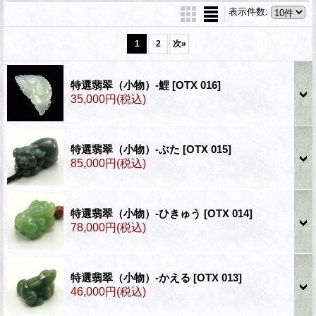
表示件数
:
1
2
次
»
特選翡翠（小物）‐鯉
[OTX 016]
35,000円
(税込)
特選翡翠（小物）‐ぶた
[OTX 015]
85,000円
(税込)
特選翡翠（小物）‐ひきゅう
[OTX 014]
78,000円
(税込)
特選翡翠（小物）‐かえる
[OTX 013]
46,000円
(税込)