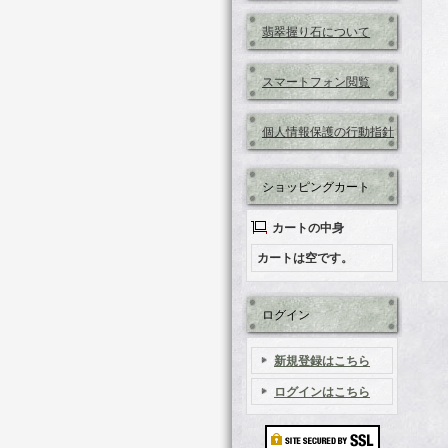
翡翠握り石について
スマートフォン閲覧
個人情報保護の行動指針
ショッピングカート
カートの中身
カートは空です。
ログイン
新規登録はこちら
ログインはこちら