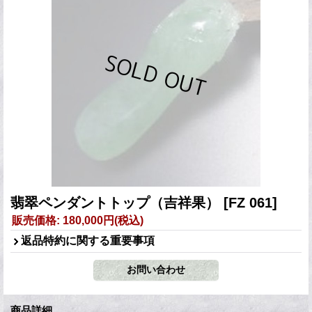
翡翠ペンダントトップ（吉祥果）
[FZ 061]
販売価格
:
180,000円
(税込)
返品特約に関する重要事項
商品詳細